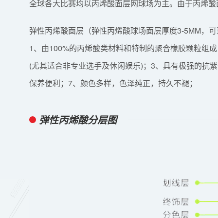
全球各大比赛均以丙烯酸面层网球场为主。由于丙烯酸
弹性丙烯酸面层（弹性丙烯酸球场面层厚度3-5MM，
1、由100%的丙烯酸类材料和特制的聚合橡胶颗粒
(尤其适合非专业选手及休闲娱乐)；3、具有极强的抗
保养便利；7、颜色多样，色泽纯正，持久不褪；
弹性丙烯酸分层图