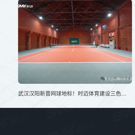
武汉汉阳新晋网球地标！时迈体育建设三色球场 + 复古红砖，解锁运动美学新体验