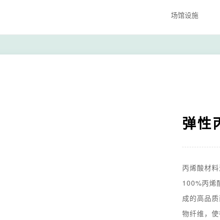
场馆设施
弹性
丙烯酸材料
100%丙
成的高品质
物纤维，使