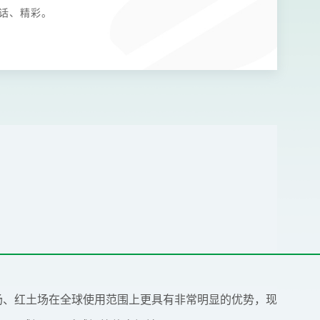
话、精彩。
场、红土场在全球使用范围上更具有非常明显的优势，现